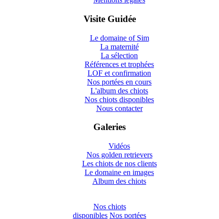
Visite Guidée
Le domaine of Sim
La maternité
La sélection
Références et trophées
LOF et confirmation
Nos portées en cours
L'album des chiots
Nos chiots disponibles
Nous contacter
Galeries
Vidéos
Nos golden retrievers
Les chiots de nos clients
Le domaine en images
Album des chiots
Nos chiots
disponibles
Nos portées