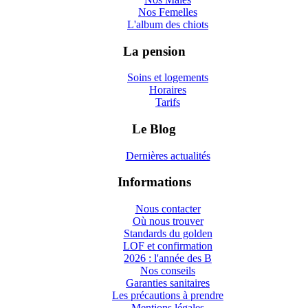
Nos Femelles
L'album des chiots
La pension
Soins et logements
Horaires
Tarifs
Le Blog
Dernières actualités
Informations
Nous contacter
Où nous trouver
Standards du golden
LOF et confirmation
2026 : l'année des B
Nos conseils
Garanties sanitaires
Les précautions à prendre
Mentions légales