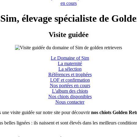
en cours
Sim, élevage spécialiste de Golde
Visite guidée
Le Domaine of Sim
La maternité
La sélection
Références et trophées
LOF et confirmation
Nos portées en cours
L'album des chiots
Nos chiots disponibles
Nous contacter
es une visite guidée sur notre site pour découvrir
nos chiots Golden Ret
us belles lignées : ils naissent et sont élevés dans les meilleurs conditio