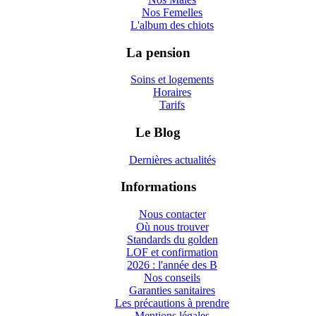
Nos Femelles
L'album des chiots
La pension
Soins et logements
Horaires
Tarifs
Le Blog
Dernières actualités
Informations
Nous contacter
Où nous trouver
Standards du golden
LOF et confirmation
2026 : l'année des B
Nos conseils
Garanties sanitaires
Les précautions à prendre
Mentions légales