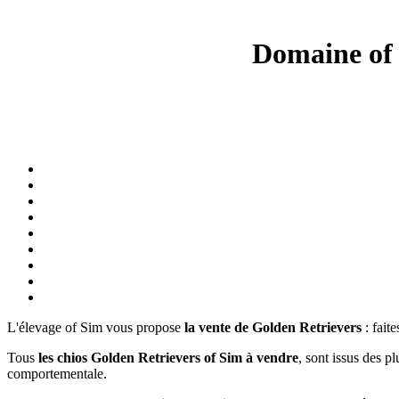
Domaine of 
L'élevage of Sim vous propose
la vente de Golden Retrievers
: fait
Tous
les chios Golden Retrievers of Sim à vendre
, sont issus des pl
comportementale.