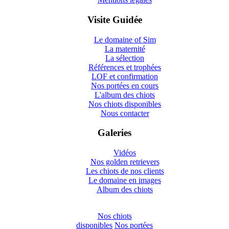
Visite Guidée
Le domaine of Sim
La maternité
La sélection
Références et trophées
LOF et confirmation
Nos portées en cours
L'album des chiots
Nos chiots disponibles
Nous contacter
Galeries
Vidéos
Nos golden retrievers
Les chiots de nos clients
Le domaine en images
Album des chiots
Nos chiots
disponibles
Nos portées