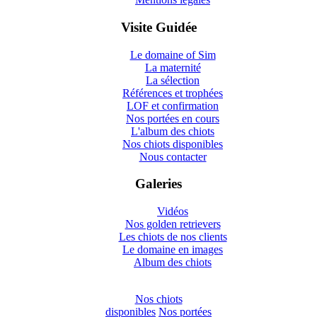
Visite Guidée
Le domaine of Sim
La maternité
La sélection
Références et trophées
LOF et confirmation
Nos portées en cours
L'album des chiots
Nos chiots disponibles
Nous contacter
Galeries
Vidéos
Nos golden retrievers
Les chiots de nos clients
Le domaine en images
Album des chiots
Nos chiots
disponibles
Nos portées