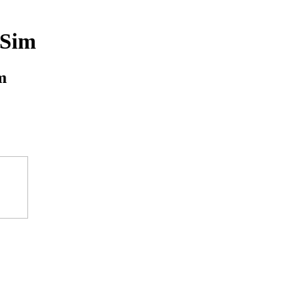
 Sim
m