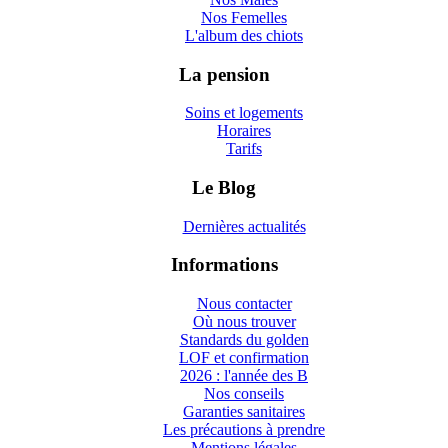
Nos Femelles
L'album des chiots
La pension
Soins et logements
Horaires
Tarifs
Le Blog
Dernières actualités
Informations
Nous contacter
Où nous trouver
Standards du golden
LOF et confirmation
2026 : l'année des B
Nos conseils
Garanties sanitaires
Les précautions à prendre
Mentions légales