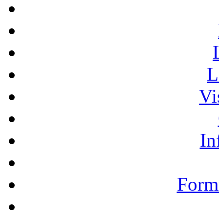
L
Vi
In
Formu