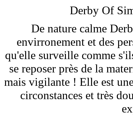
Derby Of Si
De nature calme Derby
envirronement et des pe
qu'elle surveille comme s'il
se reposer près de la mate
mais vigilante ! Elle est un
circonstances et très dou
ex