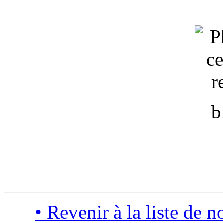
b
• Revenir à la liste de n