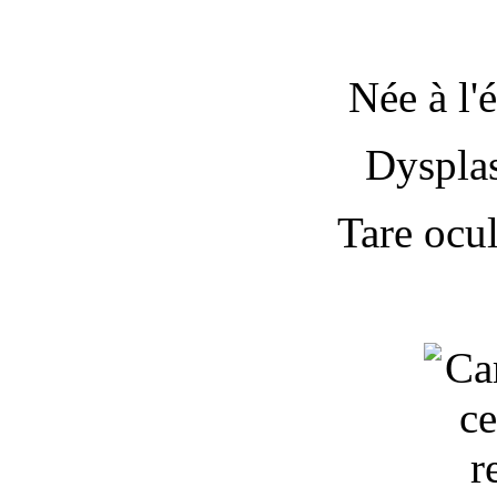
Née à l'
Dysplas
Tare ocu