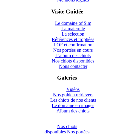
Visite Guidée
Le domaine of Sim
La maternité
La sélection
Références et trophées
LOF et confirmation
Nos portées en cours
L'album des chiots
Nos chiots disponibles
Nous contacter
Galeries
Vidéos
Nos golden retrievers
Les chiots de nos clients
Le domaine en images
Album des chiots
Nos chiots
disponibles
Nos portées