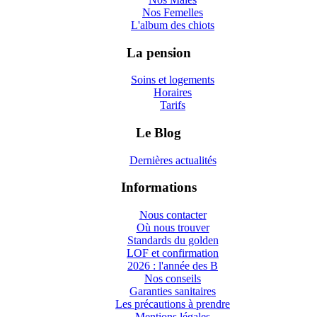
Nos Femelles
L'album des chiots
La pension
Soins et logements
Horaires
Tarifs
Le Blog
Dernières actualités
Informations
Nous contacter
Où nous trouver
Standards du golden
LOF et confirmation
2026 : l'année des B
Nos conseils
Garanties sanitaires
Les précautions à prendre
Mentions légales