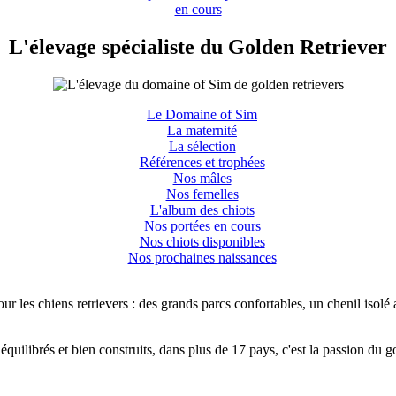
en cours
L'élevage spécialiste du Golden Retriever
Le Domaine of Sim
La maternité
La sélection
Références et trophées
Nos mâles
Nos femelles
L'album des chiots
Nos portées en cours
Nos chiots disponibles
Nos prochaines naissances
ur les chiens retrievers : des grands parcs confortables, un chenil isolé 
 équilibrés et bien construits, dans plus de 17 pays, c'est la passion du 