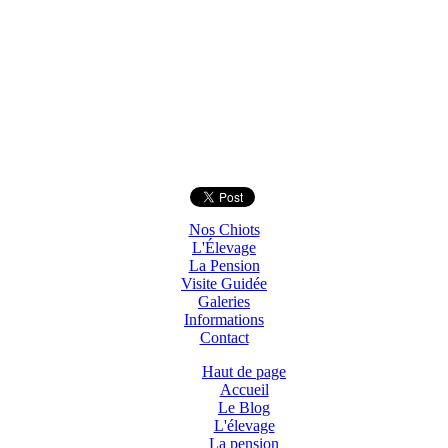
Nos Chiots
L'Élevage
La Pension
Visite Guidée
Galeries
Informations
Contact
Haut de page
Accueil
Le Blog
L'élevage
La pension