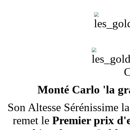
Monté Carlo 'la gra
Son Altesse Sérénissime l
remet le
Premier prix d'