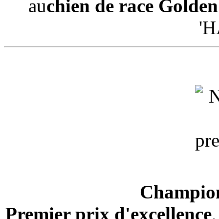
au
chien de race Golde
'H
Champion
Premier prix d'excellence