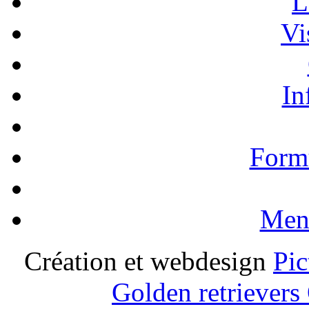
L
Vi
In
Formu
Ment
Création et webdesign
Pic
Golden retrievers