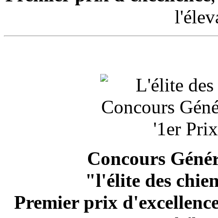
l'éle
Concours Généra
"l'
élite des chie
Premier prix d'excellenc