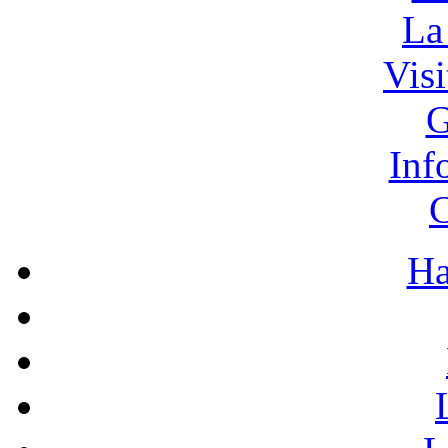
La
Vis
G
Inf
C
Ha