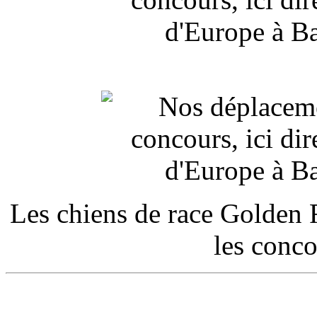
Les chiens de race Golden R
les conc