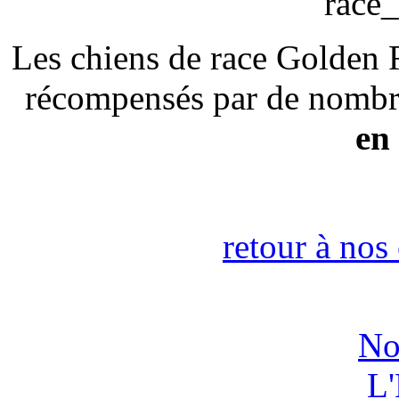
Les chiens de race Golden R
récompensés par de nomb
en
retour à nos
No
L'