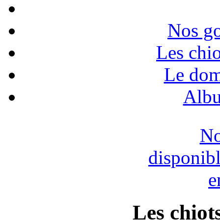
Nos go
Les chio
Le dom
Albu
No
disponib
e
Les chiots