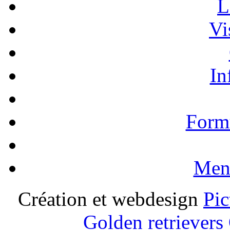
L
Vi
In
Formu
Ment
Création et webdesign
Pic
Golden retrievers