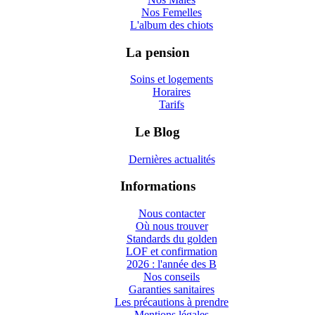
Nos Femelles
L'album des chiots
La pension
Soins et logements
Horaires
Tarifs
Le Blog
Dernières actualités
Informations
Nous contacter
Où nous trouver
Standards du golden
LOF et confirmation
2026 : l'année des B
Nos conseils
Garanties sanitaires
Les précautions à prendre
Mentions légales