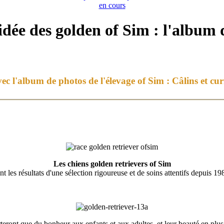
en cours
idée des golden of Sim : l'album 
vec l'album de photos de l'élevage of Sim :
Câlins et cur
Les
chiens golden retrievers
of Sim
nt les résultats d'une sélection rigoureuse et de soins attentifs depuis 19
eront que du bonheur aux enfants et aux adultes, et leur beauté en plus