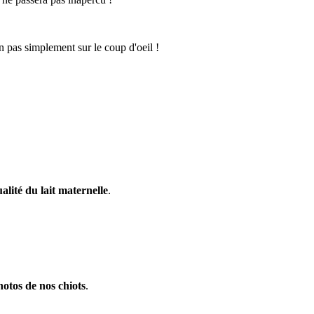
n pas simplement sur le coup d'oeil !
ualité du lait maternelle
.
hotos de nos
chiots
.