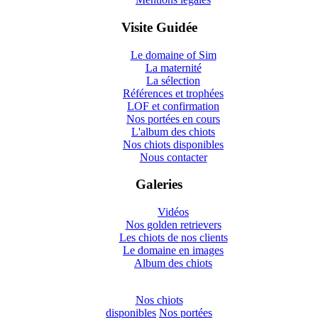
Visite Guidée
Le domaine of Sim
La maternité
La sélection
Références et trophées
LOF et confirmation
Nos portées en cours
L'album des chiots
Nos chiots disponibles
Nous contacter
Galeries
Vidéos
Nos golden retrievers
Les chiots de nos clients
Le domaine en images
Album des chiots
Nos chiots
disponibles
Nos portées