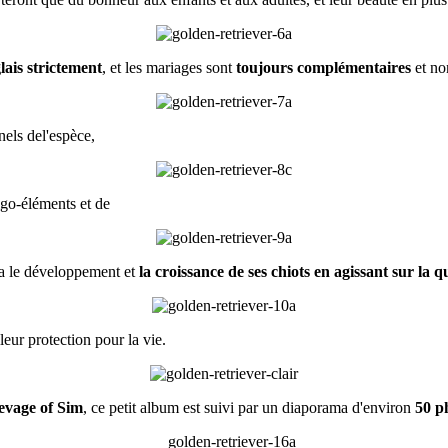
lais strictement
, et les mariages sont
toujours complémentaires
et no
els del'espèce,
igo-éléments et de
era le développement et
la croissance de ses chiots en agissant sur la q
leur protection pour la vie.
levage of Sim
, ce petit album est suivi par un diaporama d'environ
50 p