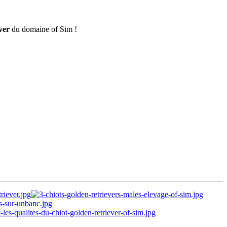
ver
du domaine of Sim !