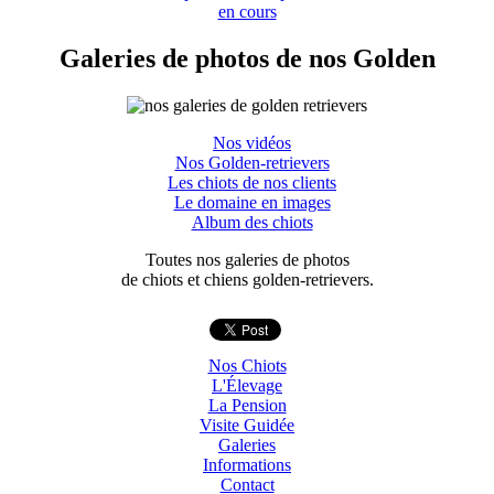
en cours
Galeries de photos de nos Golden
Nos vidéos
Nos Golden-retrievers
Les chiots de nos clients
Le domaine en images
Album des chiots
Toutes nos galeries de photos
de chiots et chiens golden-retrievers.
Nos Chiots
L'Élevage
La Pension
Visite Guidée
Galeries
Informations
Contact