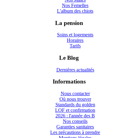
Nos Femelles
L'album des chiots
La pension
Soins et logements
Horaires
Tarifs
Le Blog
Dernières actualités
Informations
Nous contacter
Où nous trouver
Standards du golden
LOF et confirmation
2026 : l'année des B
Nos conseils
Garanties sanitaires
Les précautions à prendre
Mentions légales