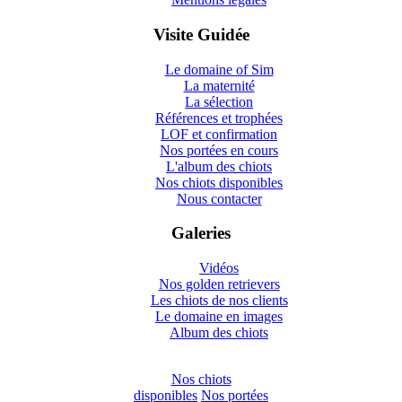
Visite Guidée
Le domaine of Sim
La maternité
La sélection
Références et trophées
LOF et confirmation
Nos portées en cours
L'album des chiots
Nos chiots disponibles
Nous contacter
Galeries
Vidéos
Nos golden retrievers
Les chiots de nos clients
Le domaine en images
Album des chiots
Nos chiots
disponibles
Nos portées