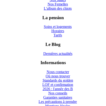
Nos Femelles
L'album des chiots
La pension
Soins et logements
Horaires
Tarifs
Le Blog
Dernières actualités
Informations
Nous contacter
Où nous trouver
Standards du golden
LOF et confirmation
2026 : l'année des B
Nos conseils
Garanties sanitaires
Les précautions à prendre
Mentions légales