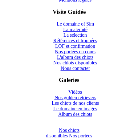
Visite Guidée
Le domaine of Sim
La maternité
La sélection
Références et trophées
LOF et confirmation
Nos portées en cours
L'album des chiots
Nos chiots disponibles
Nous contacter
Galeries
Vidéos
Nos golden retrievers
Les chiots de nos clients
Le domaine en images
Album des chiots
Nos chiots
disponibles
Nos portées