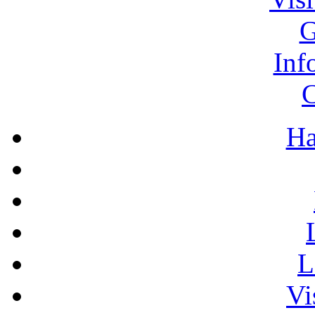
G
Inf
C
Ha
L
Vi