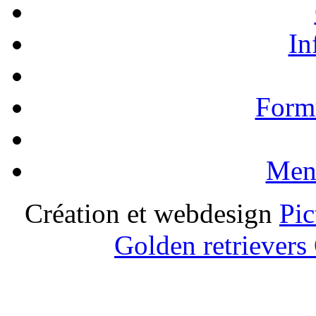
In
Formu
Ment
Création et webdesign
Pic
Golden retrievers