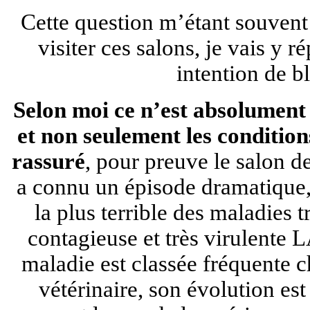
Cette question m’étant souvent
visiter ces salons, je vais y
intention de bl
Selon moi ce n’est absolument 
et non seulement les condition
rassuré
, pour preuve le salon d
a connu un épisode dramatique, 
la plus terrible des maladies
contagieuse et très virulen
maladie est classée fréquente 
vétérinaire, son évolution est 