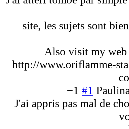
site, les sujets sont bi
Also visit my web
http://www.oriflamme-sta
co
+1
#1
Paulin
J'ai appris pas mal de ch
vo