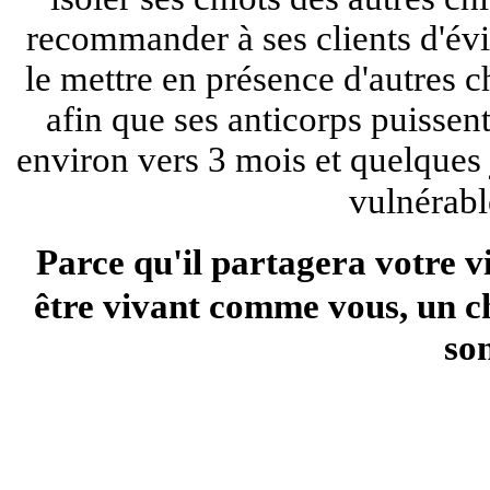
recommander à ses clients d'évite
le mettre en présence d'autres c
afin que ses anticorps puissent
environ vers 3 mois et quelques j
vulnérabl
Parce qu'il partagera votre vie
être vivant comme vous, u
n c
son