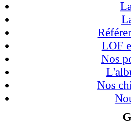
La
La
Référen
LOF e
Nos po
L'alb
Nos chi
Nou
G