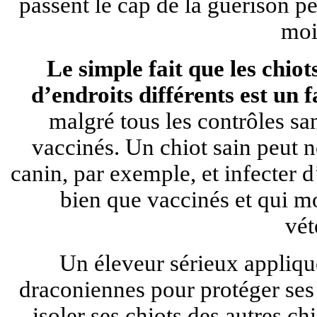
passent le cap de la guérison p
moi
Le simple fait que les chio
d’endroits différents est un 
malgré tous les contrôles san
vaccinés. Un chiot sain peut 
canin, par exemple, et infecter 
bien que vaccinés et qui m
vét
Un éleveur sérieux appliquer
draconiennes pour protéger ses 
isoler ses chiots des autres chi