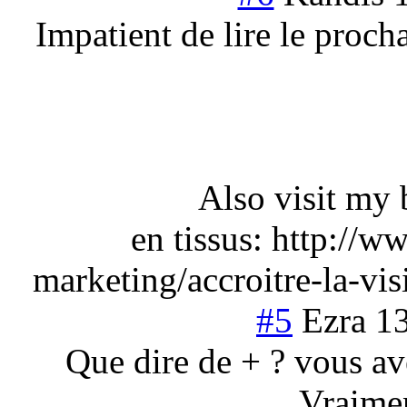
Impatient de lire le proch
Also visit my 
en tissus: http://w
marketing/accroitre-la-vi
#5
Ezra
1
Que dire de + ? vous av
Vraimen