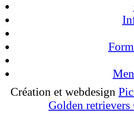
In
Formu
Ment
Création et webdesign
Pic
Golden retrievers