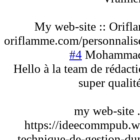
My web-site :: Orifl
oriflamme.com/personnalis
#4
Mohamma
Hello à la team de rédact
super qualité
my web-site 
https://ideecommpub.w
technique-de-gestion-d