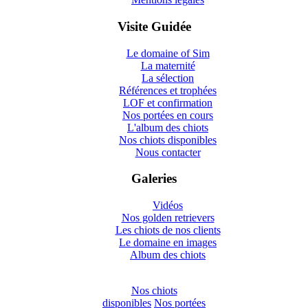
Visite Guidée
Le domaine of Sim
La maternité
La sélection
Références et trophées
LOF et confirmation
Nos portées en cours
L'album des chiots
Nos chiots disponibles
Nous contacter
Galeries
Vidéos
Nos golden retrievers
Les chiots de nos clients
Le domaine en images
Album des chiots
Nos chiots
disponibles
Nos portées