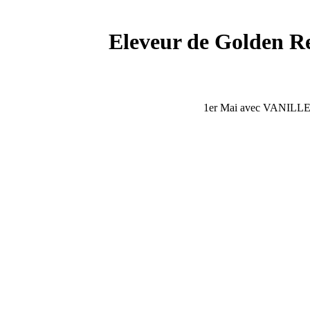
Eleveur de Golden Ret
1er Mai avec VANILLE OF 