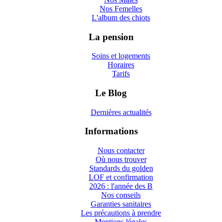
Nos Femelles
L'album des chiots
La pension
Soins et logements
Horaires
Tarifs
Le Blog
Dernières actualités
Informations
Nous contacter
Où nous trouver
Standards du golden
LOF et confirmation
2026 : l'année des B
Nos conseils
Garanties sanitaires
Les précautions à prendre
Mentions légales