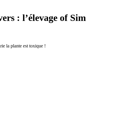
ers : l’élevage of Sim
e la plante est toxique !